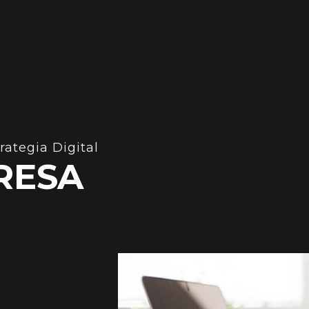
rategia Digital
RESA