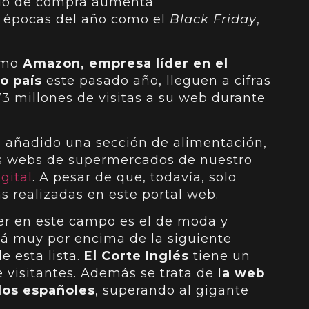
odo de compra aumenta
 épocas del año como el
Black Friday
,
omo
Amazon, empresa líder en el
o país
este pasado año, lleguen a cifras
73 millones de visitas a su web durante
 añadido una sección de alimentación,
as webs de supermercados de nuestro
gital
. A pesar de que, todavía, solo
 realizadas en este portal web.
der en este campo es el de moda y
 muy por encima de la siguiente
e esta lista.
El Corte Inglés
tiene un
visitantes. Además se trata de l
a web
los españoles
, superando al gigante