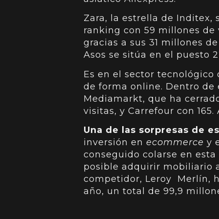
Zara, la estrella de Inditex
ranking con 59 millones de 
gracias a sus 31 millones d
Asos se sitúa en el puesto 2
Es en el sector tecnológic
de forma online. Dentro de
Mediamarkt, que ha cerrado
visitas, y Carrefour con 16
Una de las sorpresas de est
inversión en
ecommerce
y e
conseguido colarse en esta 
posible adquirir mobiliario 
competidor, Leroy Merlín, 
año, un total de 99,9 millone