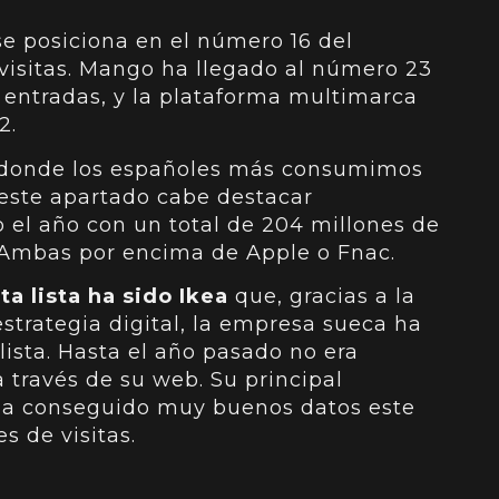
, se posiciona en el número 16 del
visitas. Mango ha llegado al número 23
e entradas, y la plataforma multimarca
2.
o donde los españoles más consumimos
 este apartado cabe destacar
 el año con un total de 204 millones de
5. Ambas por encima de Apple o Fnac.
a lista ha sido Ikea
que, gracias a la
strategia digital, la empresa sueca ha
lista. Hasta el año pasado no era
a través de su web. Su principal
ha conseguido muy buenos datos este
s de visitas.