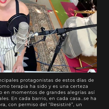
ncipales protagonistas de estos días de
omo terapia ha sido y es una certeza
o en momentos de grandes alegrías así
les. En cada barrio, en cada casa…se ha
a, con permiso del “Resistiré”, un