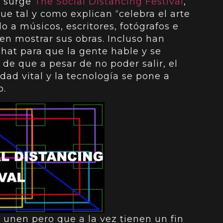
, surge
The Social Distancing Festival
,
ue tal y como explican “celebra el arte
 a músicos, escritores, fotógrafos e
en mostrar sus obras. Incluso han
hat para que la gente hable y se
 de que a pesar de no poder salir, el
dad vital y la tecnología se pone a
o.
unen pero que a la vez tienen un fin