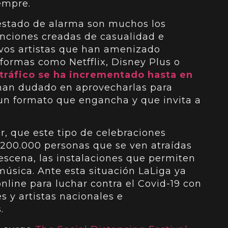
empre.
estado de alarma son muchos los
canciones creadas de casualidad e
evos artistas que han amenizado
aformas como Netfflix, Disney Plus o
 tráfico se ha incrementado hasta en
o han dudado en aprovecharlas para
 un formato que engancha y que invita a
, que este tipo de celebraciones
200.000 personas que se ven atraídas
 escena, las instalaciones que permiten
úsica. Ante esta situación LaLiga ya
nline para luchar contra el Covid-19 con
s y artistas nacionales e
.