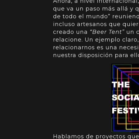
Ahora, a nivel internacional
que va un paso más allá y q
de todo el mundo” reuniendo
incluso artesanos que quier
creado una
“Beer Tent”
un c
relacione. Un ejemplo claro,
relacionarnos es una necesi
nuestra disposición para ell
Hablamos de proyectos que 