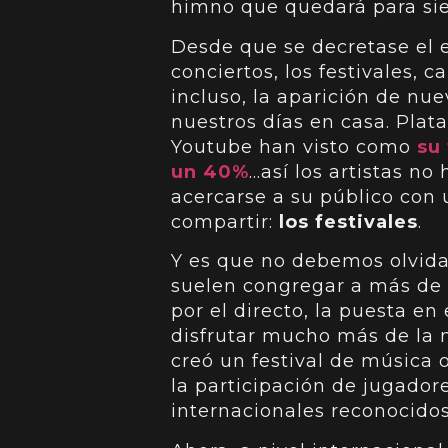
himno que quedará para si
Desde que se decretase el 
conciertos, los festivales, 
incluso, la aparición de nu
nuestros días en casa. Plat
Youtube han visto como
su
un 40%
…así los artistas n
acercarse a su público con
compartir:
los festivales
.
Y es que no debemos olvidar
suelen congregar a más de 
por el directo, la puesta en
disfrutar mucho más de la m
creó un festival de música o
la participación de jugadore
internacionales reconocidos