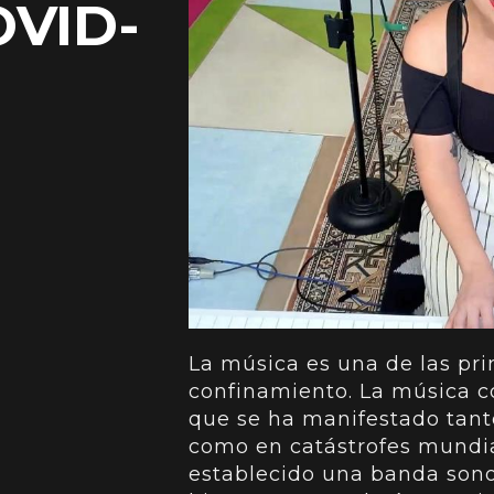
OVID-
La música es una de las pri
confinamiento. La música c
que se ha manifestado tant
como en catástrofes mundia
establecido una banda sonor