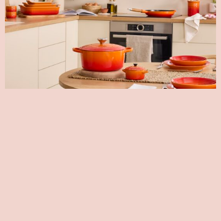
Le Creuset Confía En Luxurycomm Para
Liderar Su Estrategia De Comunicación En
España
11 de junio de 2026