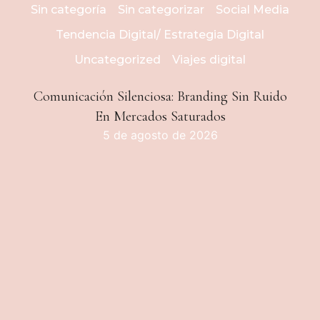
Sin categoría
Sin categorizar
Social Media
Tendencia Digital/ Estrategia Digital
Uncategorized
Viajes digital
Comunicación Silenciosa: Branding Sin Ruido
En Mercados Saturados
5 de agosto de 2026