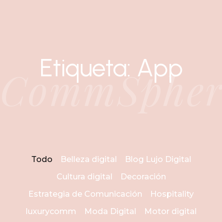
Etiqueta: App
CommSpher
Todo
Belleza digital
Blog Lujo Digital
Cultura digital
Decoración
Estrategia de Comunicación
Hospitality
luxurycomm
Moda Digital
Motor digital