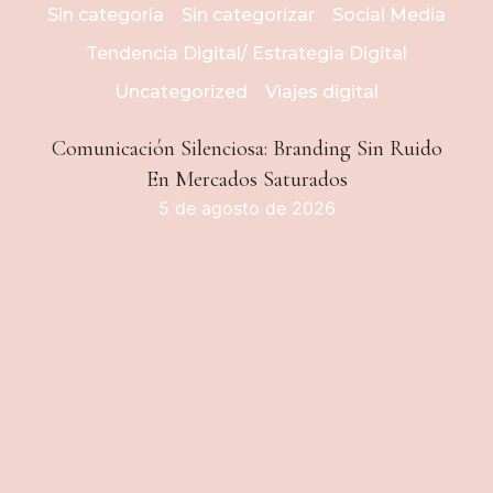
Sin categoría
Sin categorizar
Social Media
Tendencia Digital/ Estrategia Digital
Uncategorized
Viajes digital
Comunicación Silenciosa: Branding Sin Ruido
En Mercados Saturados
5 de agosto de 2026